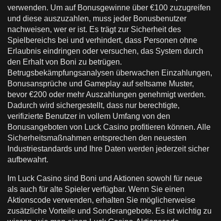
verwenden. Um auf Bonusgewinne über €100 zuzugreifen
und diese auszuzahlen, muss jeder Bonusbenutzer
nachweisen, wer er ist. Es trägt zur Sicherheit des
Spielbereichs bei und verhindert, dass Personen ohne
Erlaubnis eindringen oder versuchen, das System durch
den Erhalt von Boni zu betrügen.
Betrugsbekämpfungsanalysen überwachen Einzahlungen,
Bonusansprüche und Gameplay auf seltsame Muster,
bevor €200 oder mehr Auszahlungen genehmigt werden.
Dadurch wird sichergestellt, dass nur berechtigte,
verifizierte Benutzer in vollem Umfang von den
Bonusangeboten von Luck Casino profitieren können. Alle
Sicherheitsmaßnahmen entsprechen den neuesten
Industriestandards und Ihre Daten werden jederzeit sicher
aufbewahrt.
Im Luck Casino sind Boni und Aktionen sowohl für neue
als auch für alte Spieler verfügbar. Wenn Sie einen
Aktionscode verwenden, erhalten Sie möglicherweise
zusätzliche Vorteile und Sonderangebote. Es ist wichtig zu