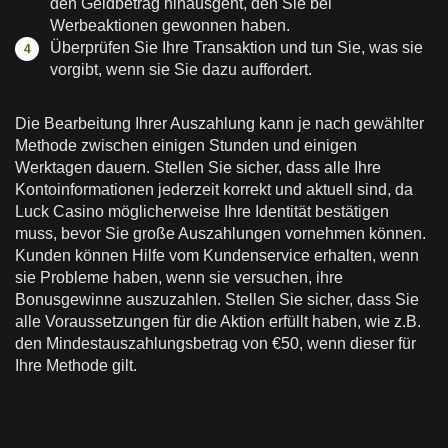
den Geldbetrag hinausgeht, den Sie bei
Werbeaktionen gewonnen haben.
Überprüfen Sie Ihre Transaktion und tun Sie, was sie
vorgibt, wenn sie Sie dazu auffordert.
Die Bearbeitung Ihrer Auszahlung kann je nach gewählter
Methode zwischen einigen Stunden und einigen
Werktagen dauern. Stellen Sie sicher, dass alle Ihre
Kontoinformationen jederzeit korrekt und aktuell sind, da
Luck Casino möglicherweise Ihre Identität bestätigen
muss, bevor Sie große Auszahlungen vornehmen können.
Kunden können Hilfe vom Kundenservice erhalten, wenn
sie Probleme haben, wenn sie versuchen, ihre
Bonusgewinne auszuzahlen. Stellen Sie sicher, dass Sie
alle Voraussetzungen für die Aktion erfüllt haben, wie z.B.
den Mindestauszahlungsbetrag von €50, wenn dieser für
Ihre Methode gilt.