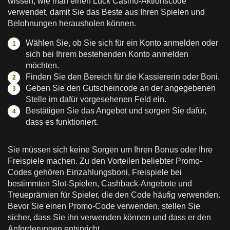
wissen, wie man einen Luck Casino-Aktionscode
verwendet, damit Sie das Beste aus Ihren Spielen und
Belohnungen herausholen können.
Wählen Sie, ob Sie sich für ein Konto anmelden oder
sich bei Ihrem bestehenden Konto anmelden
möchten.
Finden Sie den Bereich für die Kassiererin oder Boni.
Geben Sie den Gutscheincode an der angegebenen
Stelle im dafür vorgesehenen Feld ein.
Bestätigen Sie das Angebot und sorgen Sie dafür,
dass es funktioniert.
Sie müssen sich keine Sorgen um Ihren Bonus oder Ihre
Freispiele machen. Zu den Vorteilen beliebter Promo-
Codes gehören Einzahlungsboni, Freispiele bei
bestimmten Slot-Spielen, Cashback-Angebote und
Treueprämien für Spieler, die den Code häufig verwenden.
Bevor Sie einen Promo-Code verwenden, stellen Sie
sicher, dass Sie ihn verwenden können und dass er den
Anforderungen entspricht.