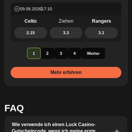
09.08.2026
17:10
Celtic
Ziehen
Rangers
2.15
3.3
3.1
1
2
3
4
Weiter
Mehr erfahren
FAQ
Wie verwende ich einen Luck Casino-
Gutscheincode, wenn ich meine erste