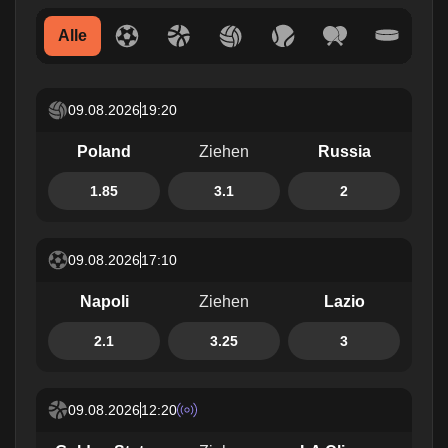
Alle
09.08.2026
19:20
Poland
Ziehen
Russia
1.85
3.1
2
09.08.2026
17:10
Napoli
Ziehen
Lazio
2.1
3.25
3
09.08.2026
12:20