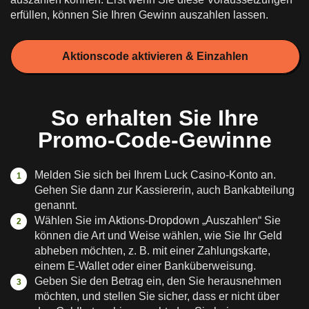
erfüllen, können Sie Ihren Gewinn auszahlen lassen.
Aktionscode aktivieren & Einzahlen
So erhalten Sie Ihre
Promo-Code-Gewinne
Melden Sie sich bei Ihrem Luck Casino-Konto an.
Gehen Sie dann zur Kassiererin, auch Bankabteilung
genannt.
Wählen Sie im Aktions-Dropdown „Auszahlen“ Sie
können die Art und Weise wählen, wie Sie Ihr Geld
abheben möchten, z. B. mit einer Zahlungskarte,
einem E-Wallet oder einer Banküberweisung.
Geben Sie den Betrag ein, den Sie herausnehmen
möchten, und stellen Sie sicher, dass er nicht über