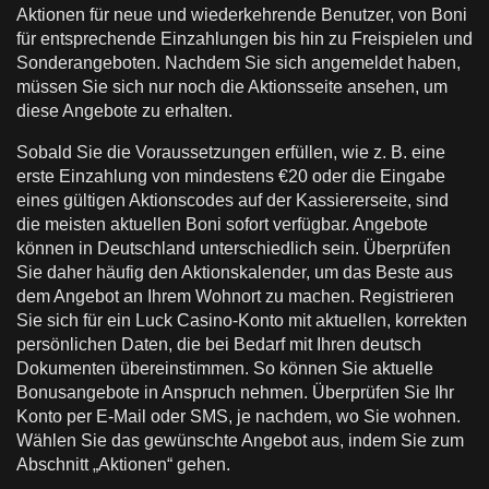
Aktionen für neue und wiederkehrende Benutzer, von Boni
für entsprechende Einzahlungen bis hin zu Freispielen und
Sonderangeboten. Nachdem Sie sich angemeldet haben,
müssen Sie sich nur noch die Aktionsseite ansehen, um
diese Angebote zu erhalten.
Sobald Sie die Voraussetzungen erfüllen, wie z. B. eine
erste Einzahlung von mindestens €20 oder die Eingabe
eines gültigen Aktionscodes auf der Kassiererseite, sind
die meisten aktuellen Boni sofort verfügbar. Angebote
können in Deutschland unterschiedlich sein. Überprüfen
Sie daher häufig den Aktionskalender, um das Beste aus
dem Angebot an Ihrem Wohnort zu machen. Registrieren
Sie sich für ein Luck Casino-Konto mit aktuellen, korrekten
persönlichen Daten, die bei Bedarf mit Ihren deutsch
Dokumenten übereinstimmen. So können Sie aktuelle
Bonusangebote in Anspruch nehmen. Überprüfen Sie Ihr
Konto per E-Mail oder SMS, je nachdem, wo Sie wohnen.
Wählen Sie das gewünschte Angebot aus, indem Sie zum
Abschnitt „Aktionen“ gehen.