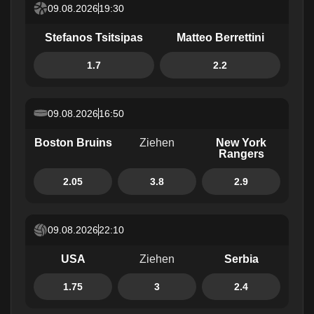
09.08.2026
19:30
Stefanos Tsitsipas
Matteo Berrettini
1.7
2.2
09.08.2026
16:50
Boston Bruins
Ziehen
New York
Rangers
2.05
3.8
2.9
09.08.2026
22:10
USA
Ziehen
Serbia
1.75
3
2.4