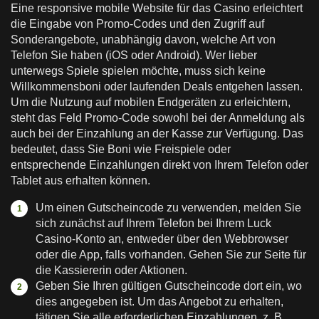
Eine responsive mobile Website für das Casino erleichtert
die Eingabe von Promo-Codes und den Zugriff auf
Sonderangebote, unabhängig davon, welche Art von
Telefon Sie haben (iOS oder Android). Wer lieber
unterwegs Spiele spielen möchte, muss sich keine
Willkommensboni oder laufenden Deals entgehen lassen.
Um die Nutzung auf mobilen Endgeräten zu erleichtern,
steht das Feld Promo-Code sowohl bei der Anmeldung als
auch bei der Einzahlung an der Kasse zur Verfügung. Das
bedeutet, dass Sie Boni wie Freispiele oder
entsprechende Einzahlungen direkt von Ihrem Telefon oder
Tablet aus erhalten können.
Um einen Gutscheincode zu verwenden, melden Sie
sich zunächst auf Ihrem Telefon bei Ihrem Luck
Casino-Konto an, entweder über den Webbrowser
oder die App, falls vorhanden. Gehen Sie zur Seite für
die Kassiererin oder Aktionen.
Geben Sie Ihren gültigen Gutscheincode dort ein, wo
dies angegeben ist. Um das Angebot zu erhalten,
tätigen Sie alle erforderlichen Einzahlungen, z. B.