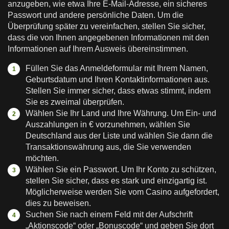
anzugeben, wie etwa Ihre E-Mail-Adresse, ein sicheres
Passwort und andere persönliche Daten. Um die
Überprüfung später zu vereinfachen, stellen Sie sicher,
dass die von Ihnen angegebenen Informationen mit den
Informationen auf Ihrem Ausweis übereinstimmen.
Füllen Sie das Anmeldeformular mit Ihrem Namen,
Geburtsdatum und Ihren Kontaktinformationen aus.
Stellen Sie immer sicher, dass etwas stimmt, indem
Sie es zweimal überprüfen.
Wählen Sie Ihr Land und Ihre Währung. Um Ein- und
Auszahlungen in € vorzunehmen, wählen Sie
Deutschland aus der Liste und wählen Sie dann die
Transaktionswährung aus, die Sie verwenden
möchten.
Wählen Sie ein Passwort. Um Ihr Konto zu schützen,
stellen Sie sicher, dass es stark und einzigartig ist.
Möglicherweise werden Sie vom Casino aufgefordert,
dies zu beweisen.
Suchen Sie nach einem Feld mit der Aufschrift
„Aktionscode“ oder „Bonuscode“ und geben Sie dort