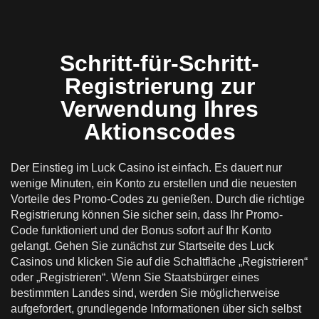
Schritt-für-Schritt-
Registrierung zur
Verwendung Ihres
Aktionscodes
Der Einstieg im Luck Casino ist einfach. Es dauert nur
wenige Minuten, ein Konto zu erstellen und die neuesten
Vorteile des Promo-Codes zu genießen. Durch die richtige
Registrierung können Sie sicher sein, dass Ihr Promo-
Code funktioniert und der Bonus sofort auf Ihr Konto
gelangt. Gehen Sie zunächst zur Startseite des Luck
Casinos und klicken Sie auf die Schaltfläche „Registrieren“
oder „Registrieren“. Wenn Sie Staatsbürger eines
bestimmten Landes sind, werden Sie möglicherweise
aufgefordert, grundlegende Informationen über sich selbst