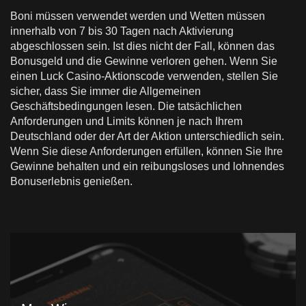
Boni müssen verwendet werden und Wetten müssen
innerhalb von 7 bis 30 Tagen nach Aktivierung
abgeschlossen sein. Ist dies nicht der Fall, können das
Bonusgeld und die Gewinne verloren gehen. Wenn Sie
einen Luck Casino-Aktionscode verwenden, stellen Sie
sicher, dass Sie immer die Allgemeinen
Geschäftsbedingungen lesen. Die tatsächlichen
Anforderungen und Limits können je nach Ihrem
Deutschland oder der Art der Aktion unterschiedlich sein.
Wenn Sie diese Anforderungen erfüllen, können Sie Ihre
Gewinne behalten und ein reibungsloses und lohnendes
Bonuserlebnis genießen.