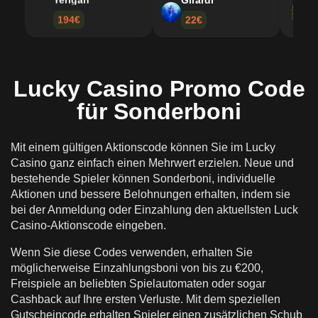
Yerigan
Girardi
j
194€
22€
Lucky Casino Promo Code
für Sonderboni
Mit einem gültigen Aktionscode können Sie im Lucky
Casino ganz einfach einen Mehrwert erzielen. Neue und
bestehende Spieler können Sonderboni, individuelle
Aktionen und bessere Belohnungen erhalten, indem sie
bei der Anmeldung oder Einzahlung den aktuellsten Luck
Casino-Aktionscode eingeben.
Wenn Sie diese Codes verwenden, erhalten Sie
möglicherweise Einzahlungsboni von bis zu €200,
Freispiele an beliebten Spielautomaten oder sogar
Cashback auf Ihre ersten Verluste. Mit dem speziellen
Gutscheincode erhalten Spieler einen zusätzlichen Schub